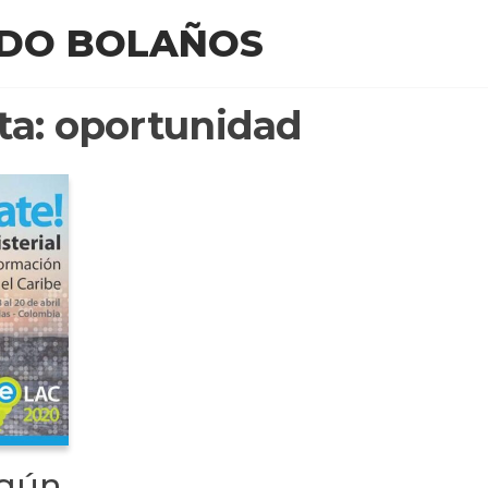
EDO BOLAÑOS
ta:
oportunidad
ngún