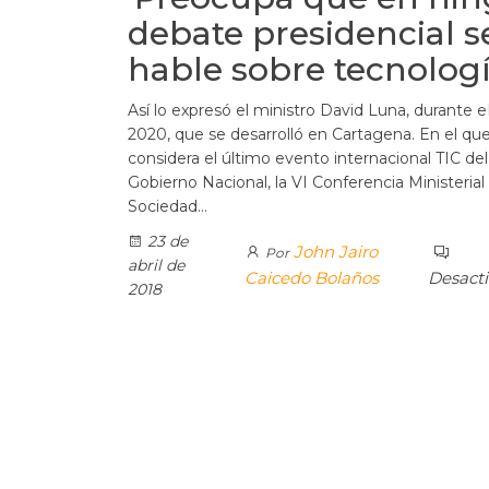
debate presidencial s
hable sobre tecnologí
Así lo expresó el ministro David Luna, durante 
2020, que se desarrolló en Cartagena. En el qu
considera el último evento internacional TIC del
Gobierno Nacional, la VI Conferencia Ministerial 
Sociedad…
23 de
John Jairo
Por
abril de
Caicedo Bolaños
Desact
2018