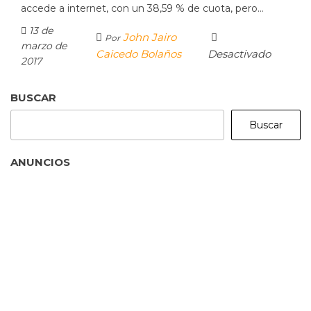
accede a internet, con un 38,59 % de cuota, pero…
13 de
John Jairo
Por
marzo de
Caicedo Bolaños
Desactivado
2017
BUSCAR
Buscar
ANUNCIOS