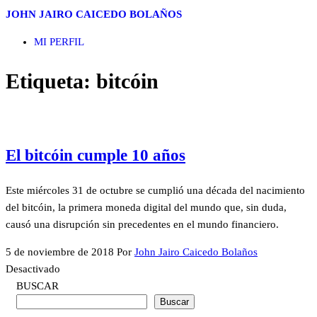
Saltar
JOHN JAIRO CAICEDO BOLAÑOS
al
MI PERFIL
contenido
Etiqueta:
bitcóin
El bitcóin cumple 10 años
Este miércoles 31 de octubre se cumplió una década del nacimiento
del bitcóin, la primera moneda digital del mundo que, sin duda,
causó una disrupción sin precedentes en el mundo financiero.
5 de noviembre de 2018
Por
John Jairo Caicedo Bolaños
Desactivado
BUSCAR
Buscar