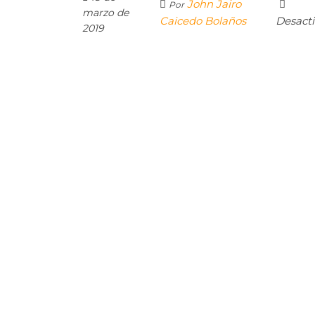
John Jairo
Por
marzo de
Caicedo Bolaños
Desact
2019