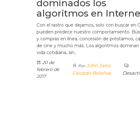
dominados los
algoritmos en Interne
Con el rastro que dejamos, solo con buscar en 
pueden predecir nuestro comportamiento. Bú
y compras en línea, concesión de préstamos, ca
de cine y mucho más. Los algoritmos dominan
vida cotidiana, sin…
20 de
John Jairo
Por
febrero de
Caicedo Bolaños
Desact
2017