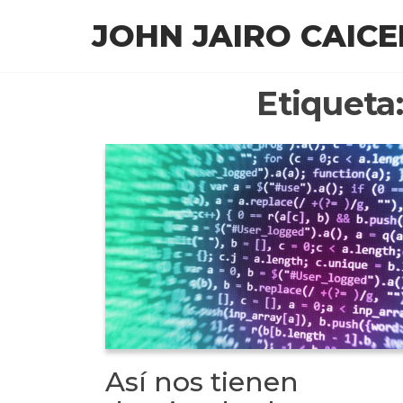
Saltar
JOHN JAIRO CAIC
al
contenido
Etiqueta
Así nos tienen