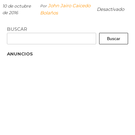
John Jairo Caicedo
10 de octubre
Por
Desactivado
de 2016
Bolaños
BUSCAR
Buscar
ANUNCIOS