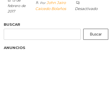
13 de
John Jairo
Por
febrero de
Caicedo Bolaños
Desactivado
2017
BUSCAR
Buscar
ANUNCIOS