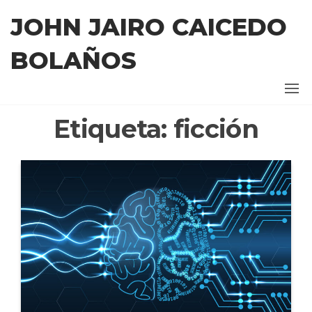
Saltar
JOHN JAIRO CAICEDO
al
contenido
BOLAÑOS
Etiqueta:
ficción