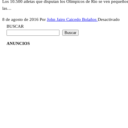
Los 10.500 atletas que disputan los Olímpicos de Río se ven pequeños 
las…
8 de agosto de 2016
Por
John Jairo Caicedo Bolaños
Desactivado
BUSCAR
Buscar
ANUNCIOS