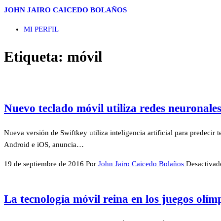
Saltar
JOHN JAIRO CAICEDO BOLAÑOS
al
MI PERFIL
contenido
Etiqueta:
móvil
Nuevo teclado móvil utiliza redes neuronales
Nueva versión de Swiftkey utiliza inteligencia artificial para predecir
Android e iOS, anuncia…
19 de septiembre de 2016
Por
John Jairo Caicedo Bolaños
Desactivad
La tecnología móvil reina en los juegos olím