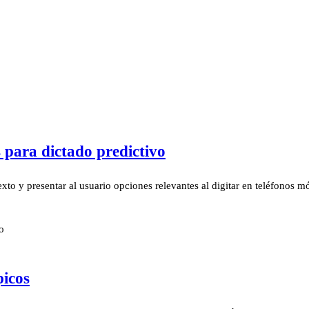
 para dictado predictivo
 texto y presentar al usuario opciones relevantes al digitar en teléfonos 
o
picos