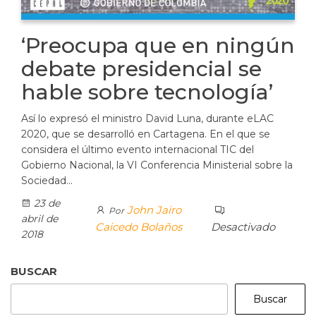
‘Preocupa que en ningún
debate presidencial se
hable sobre tecnología’
Así lo expresó el ministro David Luna, durante eLAC
2020, que se desarrolló en Cartagena. En el que se
considera el último evento internacional TIC del
Gobierno Nacional, la VI Conferencia Ministerial sobre la
Sociedad…
23 de
John Jairo
Por
abril de
Caicedo Bolaños
Desactivado
2018
BUSCAR
Buscar