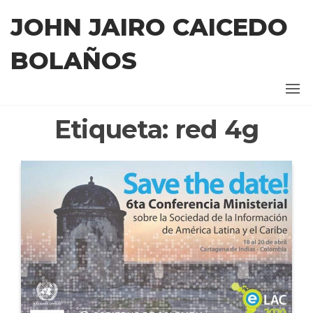
Saltar
JOHN JAIRO CAICEDO
al
contenido
BOLAÑOS
Etiqueta:
red 4g