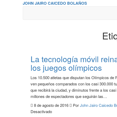
Saltar
JOHN JAIRO CAICEDO BOLAÑOS
al
contenido
Eti
La tecnología móvil rein
los juegos olímpicos
Los 10.500 atletas que disputan los Olímpicos de 
ven pequeños comparados con los casi 300.000 tu
que recibirá la ciudad, y diminutos frente a los casi
millones de espectadores que seguirán las…
8 de agosto de 2016
Por
John Jairo Caicedo 
Desactivado