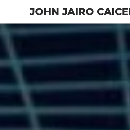
Saltar
JOHN JAIRO CAIC
al
contenido