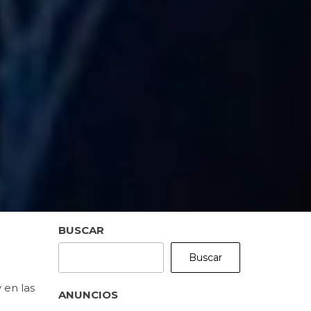
BUSCAR
Buscar
 en las
ANUNCIOS