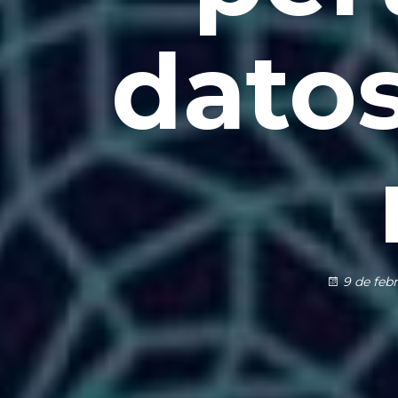
datos
9 de feb