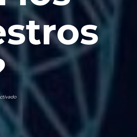
estros
?
ctivado