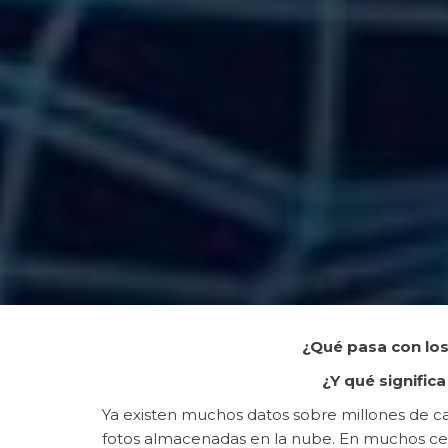
¿Qué pasa con los
¿Y qué signific
Ya existen muchos datos sobre millones de c
fotos almacenadas en la nube. En muchos cen