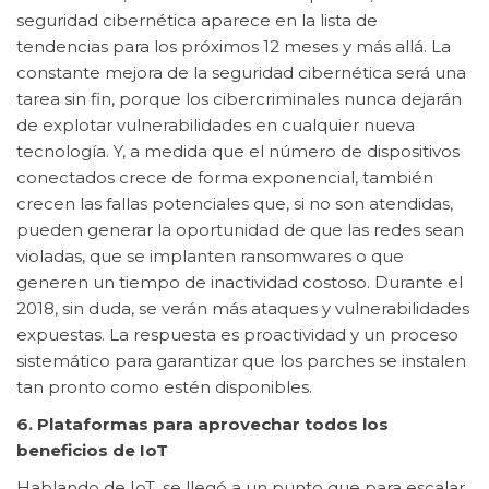
seguridad cibernética aparece en la lista de
tendencias para los próximos 12 meses y más allá. La
constante mejora de la seguridad cibernética será una
tarea sin fin, porque los cibercriminales nunca dejarán
de explotar vulnerabilidades en cualquier nueva
tecnología. Y, a medida que el número de dispositivos
conectados crece de forma exponencial, también
crecen las fallas potenciales que, si no son atendidas,
pueden generar la oportunidad de que las redes sean
violadas, que se implanten ransomwares o que
generen un tiempo de inactividad costoso. Durante el
2018, sin duda, se verán más ataques y vulnerabilidades
expuestas. La respuesta es proactividad y un proceso
sistemático para garantizar que los parches se instalen
tan pronto como estén disponibles.
6. Plataformas para aprovechar todos los
beneficios de IoT
Hablando de IoT, se llegó a un punto que para escalar,