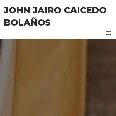
Saltar
JOHN JAIRO CAICEDO
al
contenido
BOLAÑOS