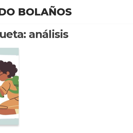
EDO BOLAÑOS
queta:
análisis