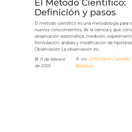
El Método Científico:
Definición y pasos
El método científico es una metodología para 
nuevos conocimientos, de la ciencia y que consi
observación sistemática, medición, experimenta
formulación; análisis y modificación de hipótesis.
Observación La observación es…
John Jairo Caicedo
11 de febrero
Por
de 2025
Bolaños