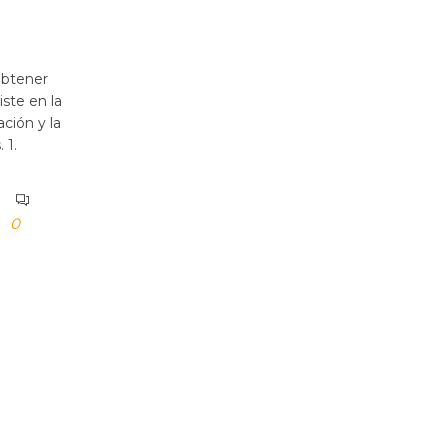
obtener
ste en la
ción y la
 1.
0