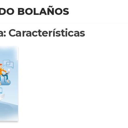
EDO BOLAÑOS
a:
Características