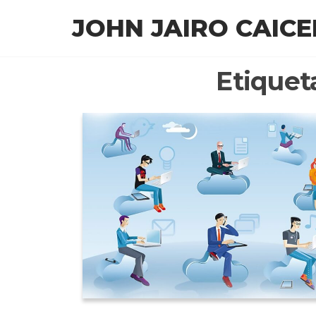
Saltar
JOHN JAIRO CAIC
al
contenido
Etiquet