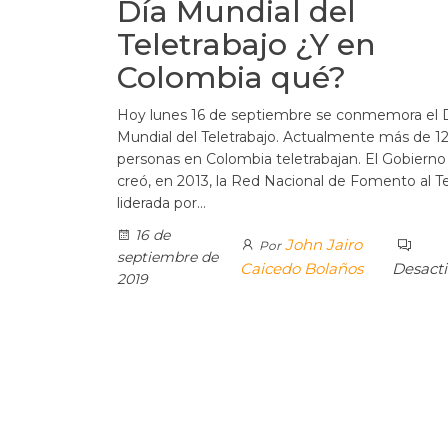
Día Mundial del
Teletrabajo ¿Y en
Colombia qué?
Hoy lunes 16 de septiembre se conmemora el 
Mundial del Teletrabajo. Actualmente más de 1
personas en Colombia teletrabajan. El Gobierno
creó, en 2013, la Red Nacional de Fomento al Te
liderada por…
16 de
John Jairo
Por
septiembre de
Caicedo Bolaños
Desact
2019