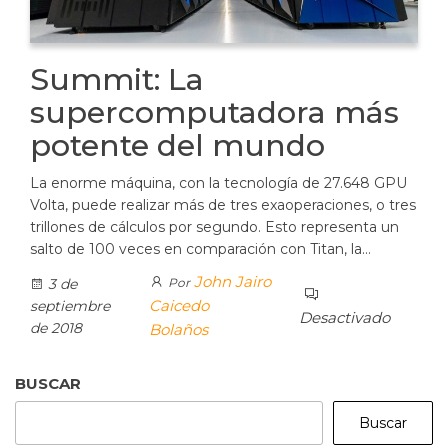
Summit: La
supercomputadora más
potente del mundo
La enorme máquina, con la tecnología de 27.648 GPU
Volta, puede realizar más de tres exaoperaciones, o tres
trillones de cálculos por segundo. Esto representa un
salto de 100 veces en comparación con Titan, la…
John Jairo
3 de
Por
Caicedo
septiembre
Desactivado
de 2018
Bolaños
BUSCAR
Buscar