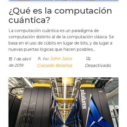
¿Qué es la computación
cuántica?
La computación cuántica es un paradigma de
computación distinto al de la computación clásica. Se
basa en el uso de cúbits en lugar de bits, y da lugar a
nuevas puertas lógicas que hacen posibles…
John Jairo
1 de abril
Por
de 2019
Caicedo Bolaños
Desactivado