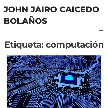
Saltar
JOHN JAIRO CAICEDO
al
contenido
BOLAÑOS
Etiqueta:
computación