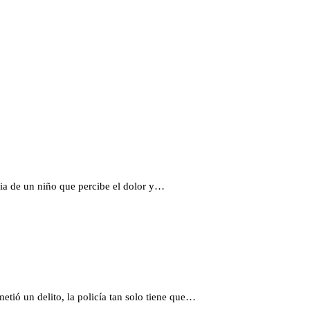
cia de un niño que percibe el dolor y…
etió un delito, la policía tan solo tiene que…