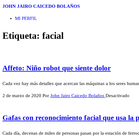
Saltar
JOHN JAIRO CAICEDO BOLAÑOS
al
MI PERFIL
contenido
Etiqueta:
facial
Affeto: Niño robot que siente dolor
Cada vez hay más detalles que acercan las máquinas a los seres human
2 de marzo de 2020
Por
John Jairo Caicedo Bolaños
Desactivado
Gafas con reconocimiento facial que usa la p
Cada día, decenas de miles de personas pasan por la estación de ferroca