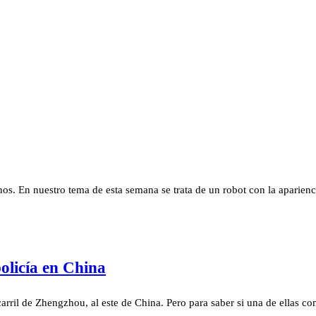
os. En nuestro tema de esta semana se trata de un robot con la aparien
olicía en China
rril de Zhengzhou, al este de China. Pero para saber si una de ellas com