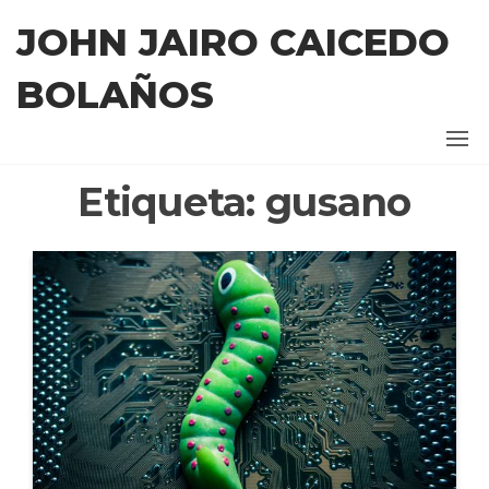
Saltar
JOHN JAIRO CAICEDO
al
contenido
BOLAÑOS
Etiqueta:
gusano