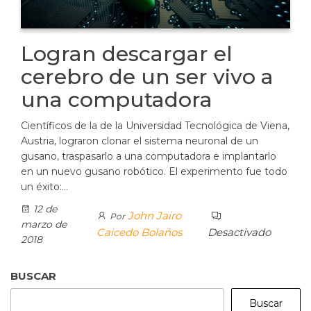
Logran descargar el
cerebro de un ser vivo a
una computadora
Científicos de la de la Universidad Tecnológica de Viena,
Austria, lograron clonar el sistema neuronal de un
gusano, traspasarlo a una computadora e implantarlo
en un nuevo gusano robótico. El experimento fue todo
un éxito:…
12 de
John Jairo
Por
marzo de
Caicedo Bolaños
Desactivado
2018
BUSCAR
Buscar