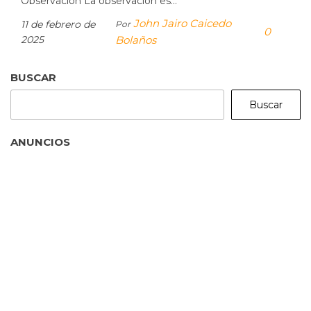
Observación La observación es…
John Jairo Caicedo
11 de febrero de
Por
0
2025
Bolaños
BUSCAR
Buscar
ANUNCIOS