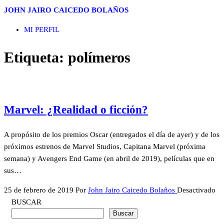
Saltar
JOHN JAIRO CAICEDO BOLAÑOS
al
MI PERFIL
contenido
Etiqueta:
polímeros
Marvel: ¿Realidad o ficción?
A propósito de los premios Oscar (entregados el día de ayer) y de los
próximos estrenos de Marvel Studios, Capitana Marvel (próxima
semana) y Avengers End Game (en abril de 2019), películas que en
sus…
25 de febrero de 2019
Por
John Jairo Caicedo Bolaños
Desactivado
BUSCAR
Buscar