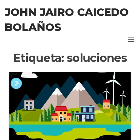
Saltar
JOHN JAIRO CAICEDO
al
contenido
BOLAÑOS
Etiqueta:
soluciones