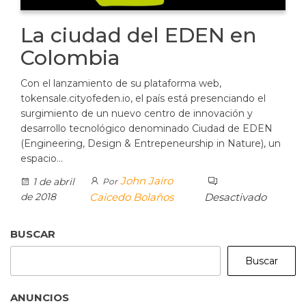
La ciudad del EDEN en
Colombia
Con el lanzamiento de su plataforma web,
tokensale.cityofeden.io, el país está presenciando el
surgimiento de un nuevo centro de innovación y
desarrollo tecnológico denominado Ciudad de EDEN
(Engineering, Design & Entrepeneurship in Nature), un
espacio…
John Jairo
1 de abril
Por
de 2018
Caicedo Bolaños
Desactivado
BUSCAR
Buscar
ANUNCIOS