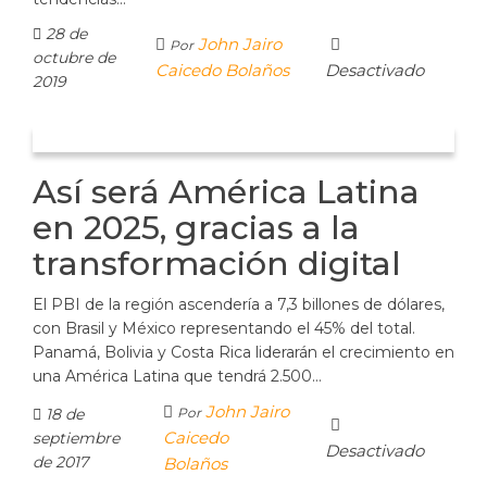
28 de
John Jairo
Por
octubre de
Caicedo Bolaños
Desactivado
2019
Así será América Latina
en 2025, gracias a la
transformación digital
El PBI de la región ascendería a 7,3 billones de dólares,
con Brasil y México representando el 45% del total.
Panamá, Bolivia y Costa Rica liderarán el crecimiento en
una América Latina que tendrá 2.500…
John Jairo
18 de
Por
Caicedo
septiembre
Desactivado
de 2017
Bolaños