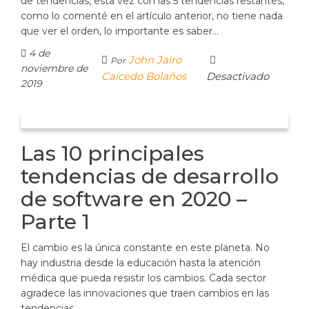
de tendencias, esta vez con las 5 tendencias restantes,
como lo comenté en el artículo anterior, no tiene nada
que ver el orden, lo importante es saber…
4 de
John Jairo
Por
noviembre de
Caicedo Bolaños
Desactivado
2019
Las 10 principales
tendencias de desarrollo
de software en 2020 –
Parte 1
El cambio es la única constante en este planeta. No
hay industria desde la educación hasta la atención
médica que pueda resistir los cambios. Cada sector
agradece las innovaciones que traen cambios en las
tendencias…