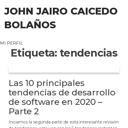
Saltar
JOHN JAIRO CAICEDO
al
contenido
BOLAÑOS
MI PERFIL
Etiqueta:
tendencias
Las 10 principales
tendencias de desarrollo
de software en 2020 –
Parte 2
Iniciamos la segunda parte de esta interesante revisión