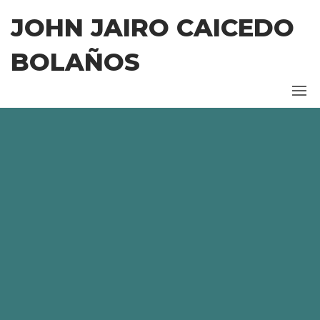
Saltar
JOHN JAIRO CAICEDO
al
contenido
BOLAÑOS