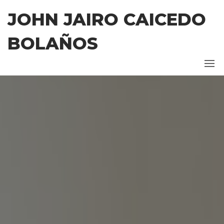
Saltar
JOHN JAIRO CAICEDO
al
contenido
BOLAÑOS