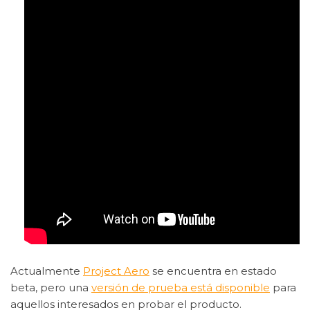
Actualmente
Project Aero
se encuentra en estado
beta, pero una
versión de prueba está disponible
para
aquellos interesados en probar el producto.