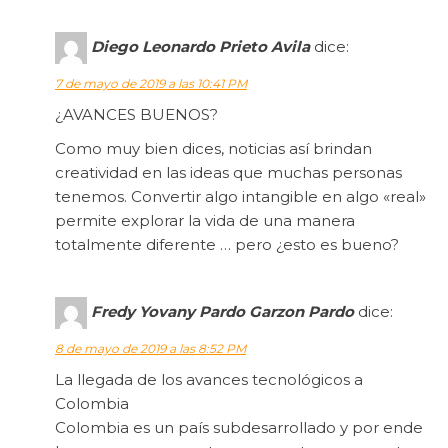
Diego Leonardo Prieto Avila
dice:
7 de mayo de 2019 a las 10:41 PM
¿AVANCES BUENOS?
Como muy bien dices, noticias así brindan
creatividad en las ideas que muchas personas
tenemos. Convertir algo intangible en algo «real»
permite explorar la vida de una manera
totalmente diferente … pero ¿esto es bueno?
Fredy Yovany Pardo Garzon Pardo
dice:
8 de mayo de 2019 a las 8:52 PM
La llegada de los avances tecnológicos a
Colombia
Colombia es un país subdesarrollado y por ende