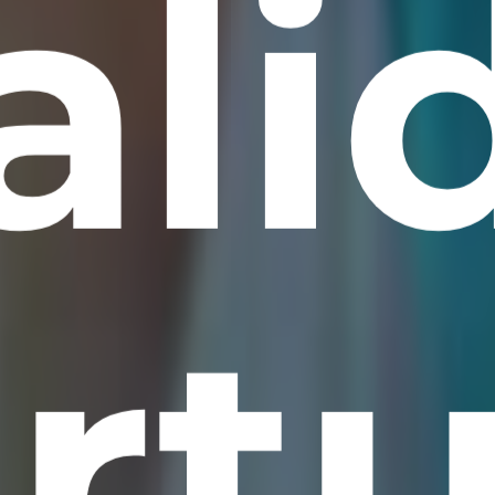
ali
irtu