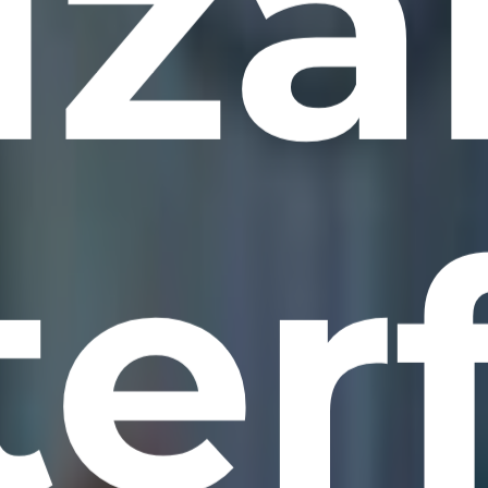
liz
ter