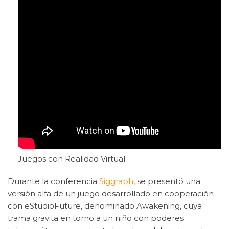
Juegos con Realidad Virtual
Durante la conferencia
Siggraph
, se presentó una
versión alfa de un juego desarrollado en cooperación
con eStudioFuture, denominado Awakening, cuya
trama gravita en torno a un niño con poderes