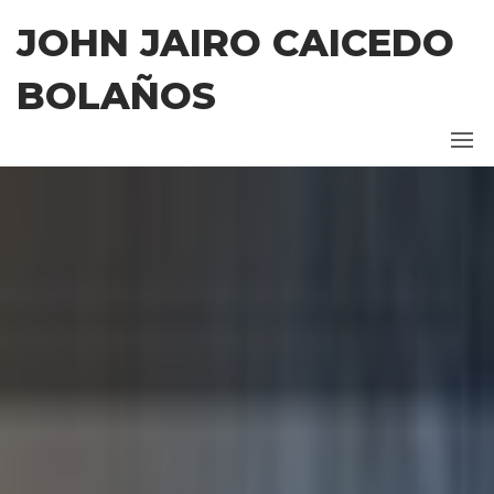
Saltar
JOHN JAIRO CAICEDO
al
contenido
BOLAÑOS